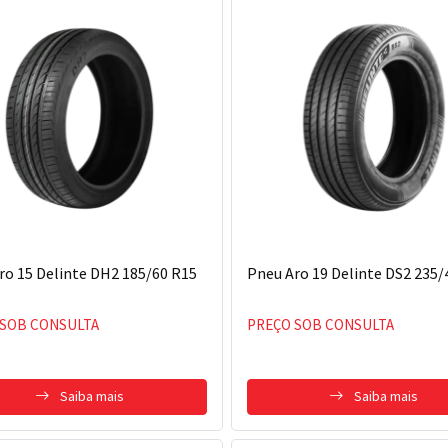
ro 15 Delinte DH2 185/60 R15
Pneu Aro 19 Delinte DS2 235/
 SOB CONSULTA
PREÇO SOB CONSULTA
Saiba mais
Saiba mais