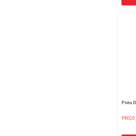
Pneu D
PREÇO