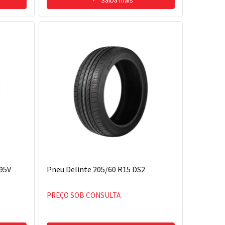
 95V
Pneu Delinte 205/60 R15 DS2
PREÇO SOB CONSULTA