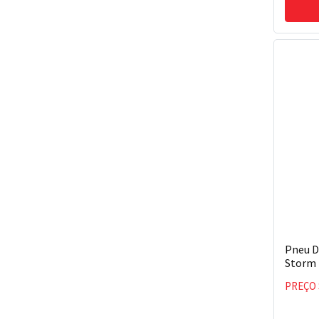
Pneu D
Storm 
PREÇO