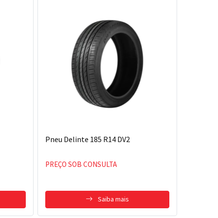
Pneu Delinte 185 R14 DV2
PREÇO SOB CONSULTA
Saiba mais