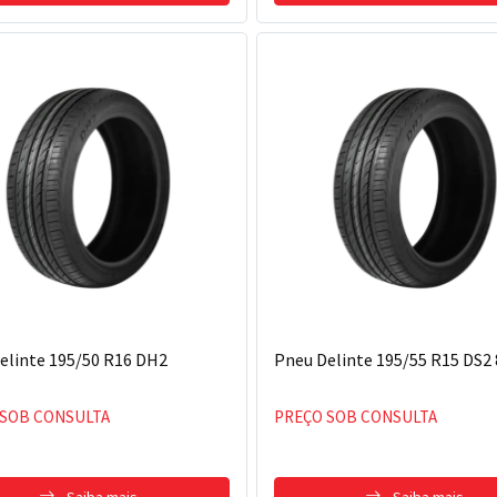
elinte 195/50 R16 DH2
Pneu Delinte 195/55 R15 DS2
 SOB CONSULTA
PREÇO SOB CONSULTA
Saiba mais
Saiba mais