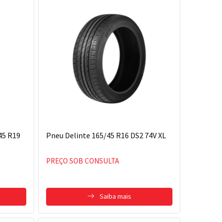
45 R19
Pneu Delinte 165/45 R16 DS2 74V XL
PREÇO SOB CONSULTA
Saiba mais