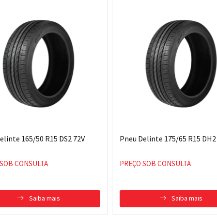
elinte 165/50 R15 DS2 72V
Pneu Delinte 175/65 R15 DH2
 SOB CONSULTA
PREÇO SOB CONSULTA
Saiba mais
Saiba mais