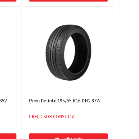
 85V
Pneu Delinte 195/55 R16 DH2 87W
PREÇO SOB CONSULTA
Saiba mais