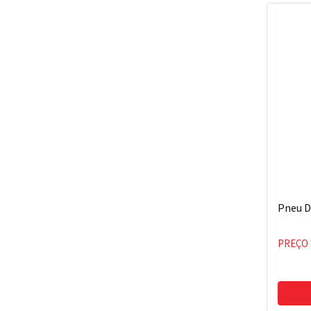
Pneu D
PREÇO