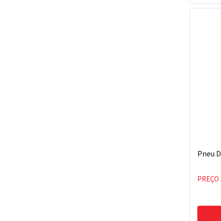
Pneu D
PREÇO