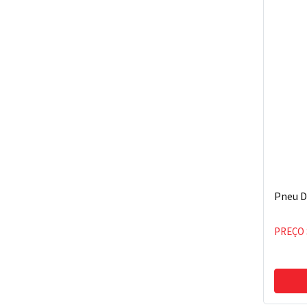
Pneu D
PREÇO