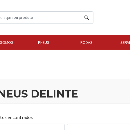
 SOMOS
PNEUS
RODAS
SERV
NEUS DELINTE
utos encontrados