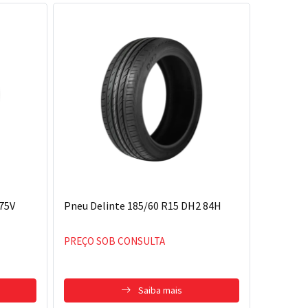
 75V
Pneu Delinte 185/60 R15 DH2 84H
PREÇO SOB CONSULTA
Saiba mais