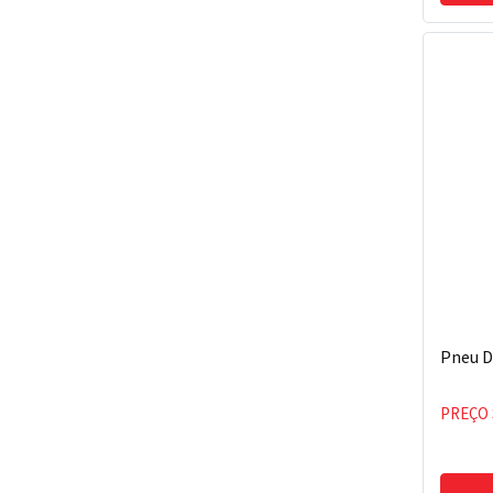
Pneu D
PREÇO