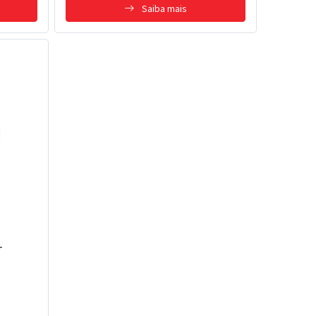
Saiba mais
+